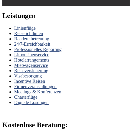
Leistungen
Linienflüge
Reiserichtlinien
Reedereibetreuung
24/7-Erreichbarkeit
Professionelles Reporting
Limousinenservice
Hotelarrangements
Mietwagenservice
Reiseversicherung
Visabesorgung
Incentive Reisen
Firmenveranstaltungen
Meetings & Konferenzen
Charterflüge
Digitale Lösungen
Kostenlose Beratung: