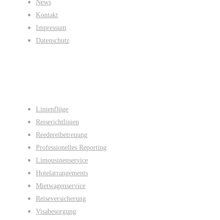
News
Kontakt
Impressum
Datenschutz
Leistungen
Linienflüge
Reiserichtlinien
Reedereibetreuung
Professionelles Reporting
Limousinenservice
Hotelarrangements
Mietwagenservice
Reiseversicherung
Visabesorgung