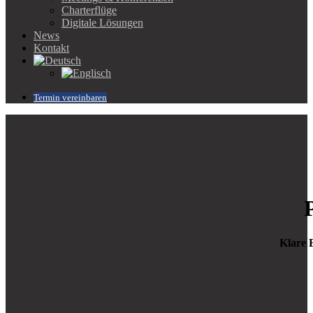
Charterflüge
Digitale Lösungen
News
Kontakt
Termin vereinbaren
Klare 