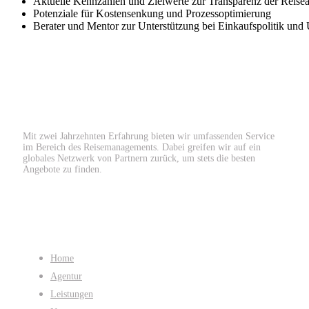
Aktuelle Kennzahlen und Zielwerte zur Transparenz der Reiseak
Potenziale für Kostensenkung und Prozessoptimierung
Berater und Mentor zur Unterstützung bei Einkaufspolitik und
Mit zwei Jahrzehnten Erfahrung bieten wir umfassenden Service
im Bereich des Reisemanagements. Dabei greifen wir auf ein
globales Netzwerk von Partnern zurück, um stets die besten
Angebote zu finden.
Quicklinks
Home
Agentur
Leistungen