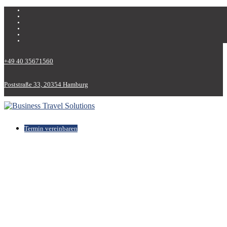
+49 40 35671560
Poststraße 33, 20354 Hamburg
Termin vereinbaren